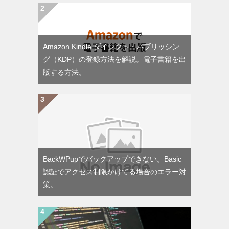
Amazon Kindle ダイレクト・パブリッシン
グ（KDP）の登録方法を解説。電子書籍を出
版する方法。
BackWPupでバックアップできない。Basic
認証でアクセス制限かけてる場合のエラー対
策。