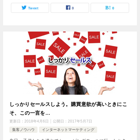
Tweet
0
0
しっかりセールスしよう。購買意欲が高いときにこ
そ、この一言を…
更新日：
2018年4月6日
公開日：
2017年5月7日
集客ノウハウ
インターネットマーケティング