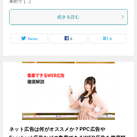
果的で […]
続きを読む
Tweet
0
0
ネット広告は何がオススメか？PPC広告や